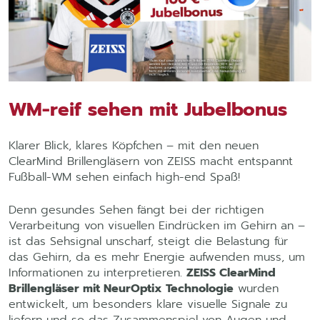
WM-reif sehen mit Jubelbonus
Klarer Blick, klares Köpfchen – mit den neuen
ClearMind Brillengläsern von ZEISS macht entspannt
Fußball-WM sehen einfach high-end Spaß!
Denn gesundes Sehen fängt bei der richtigen
Verarbeitung von visuellen Eindrücken im Gehirn an –
ist das Sehsignal unscharf, steigt die Belastung für
das Gehirn, da es mehr Energie aufwenden muss, um
Informationen zu interpretieren.
ZEISS ClearMind
Brillengläser mit NeurOptix Technologie
wurden
entwickelt, um besonders klare visuelle Signale zu
liefern und so das Zusammenspiel von Augen und