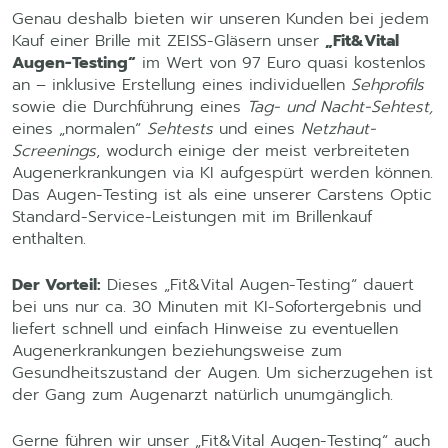
Genau deshalb bieten wir unseren Kunden bei jedem
Kauf einer Brille mit ZEISS-Gläsern unser
„Fit&Vital
Augen-Testing“
im Wert von 97 Euro quasi kostenlos
an – inklusive Erstellung eines individuellen
Sehprofils
sowie die Durchführung eines
Tag- und Nacht-Sehtest,
eines „normalen“
Sehtests
und eines
Netzhaut-
Screenings
, wodurch einige der meist verbreiteten
Augenerkrankungen via KI aufgespürt werden können.
Das Augen-Testing ist als eine unserer Carstens Optic
Standard-Service-Leistungen mit im Brillenkauf
enthalten.
Der Vorteil:
Dieses „Fit&Vital Augen-Testing“ dauert
bei uns nur ca. 30 Minuten mit KI-Sofortergebnis und
liefert schnell und einfach Hinweise zu eventuellen
Augenerkrankungen beziehungsweise zum
Gesundheitszustand der Augen. Um sicherzugehen ist
der Gang zum Augenarzt natürlich unumgänglich.
Gerne führen wir unser „Fit&Vital Augen-Testing“ auch