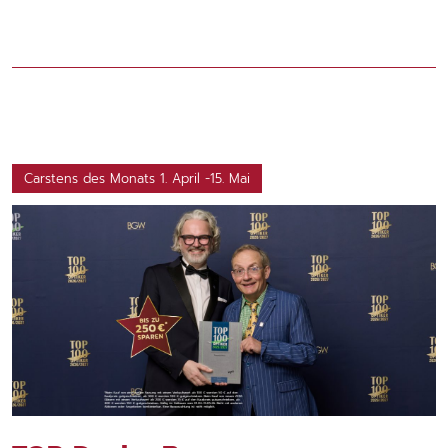
Carstens des Monats 1. April -15. Mai