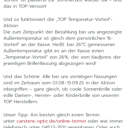
Vorteil“ ist passend zur Sommerzeit wieder da – und
das in TOP-Version!
Und so funktioniert die „TOP Temperatur-Vorteil“-
Aktion:
Die zum Zeitpunkt der Bezahlung bei uns angezeigte
Außentemperatur ist gleich dem persönlichen %-
Vorteil* an der Kasse. Heißt: bei 26°C gemessener
Außentemperatur gibt es an der Kasse einen
„Temperatur-Vorteil“ von 26%, der vom Kaufpreis der
jeweiligen Brillenfassung abgezogen wird!
Und das Schöne: Alle bei uns vorrätigen Fassungen
sind im Zeitraum vom 01.08.-15.09.25 in der Aktion
inbegriffen – ganz gleich, ob coole Sonnenbrille oder
edle Damen-, Herren- oder Kinderbrille von unseren
TOP Herstellern.
Unser Tipp: Am besten gleich einen Termin
unter
carstens-optic.de/online-termin
oder wie immer
telefonisch unter 04522-3511 vereinbaren. Oder auch