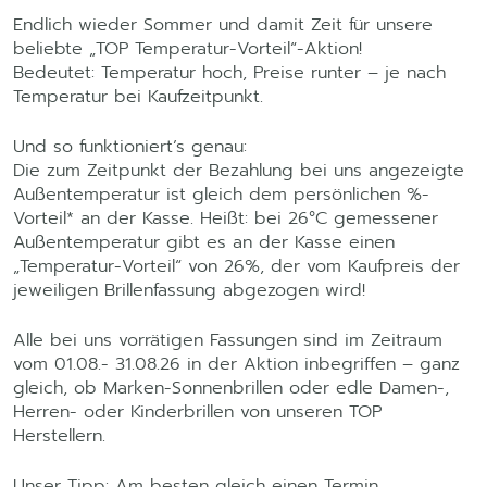
Endlich wieder Sommer und damit Zeit für unsere
beliebte „TOP Temperatur-Vorteil“-Aktion!
Bedeutet: Temperatur hoch, Preise runter – je nach
Temperatur bei Kaufzeitpunkt.
Und so funktioniert’s genau:
Die zum Zeitpunkt der Bezahlung bei uns angezeigte
Außentemperatur ist gleich dem persönlichen %-
Vorteil* an der Kasse. Heißt: bei 26°C gemessener
Außentemperatur gibt es an der Kasse einen
„Temperatur-Vorteil“ von 26%, der vom Kaufpreis der
jeweiligen Brillenfassung abgezogen wird!
Alle bei uns vorrätigen Fassungen sind im Zeitraum
vom 01.08.- 31.08.26 in der Aktion inbegriffen – ganz
gleich, ob Marken-Sonnenbrillen oder edle Damen-,
Herren- oder Kinderbrillen von unseren TOP
Herstellern.
Unser Tipp: Am besten gleich einen Termin