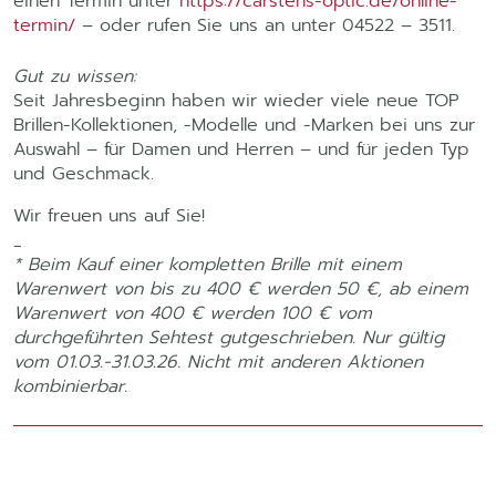
einen Termin unter
https://carstens-optic.de/online-
termin/
– oder rufen Sie uns an unter 04522 – 3511.
Gut zu wissen:
Seit Jahresbeginn haben wir wieder viele neue TOP
Brillen-Kollektionen, -Modelle und -Marken bei uns zur
Auswahl – für Damen und Herren – und für jeden Typ
und Geschmack.
Wir freuen uns auf Sie!
_
* Beim Kauf einer kompletten Brille mit einem
Warenwert von bis zu 400 € werden 50 €, ab einem
Warenwert von 400 € werden 100 € vom
durchgeführten Sehtest gutgeschrieben. Nur gültig
vom 01.03.-31.03.26. Nicht mit anderen Aktionen
kombinierbar.