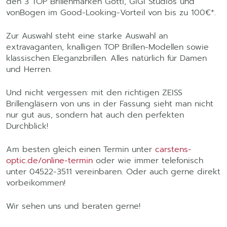
den 3 TOP Brillenmarken Götti, GIGI Studios und
vonBogen im Good-Looking-Vorteil von bis zu 100€*.
Zur Auswahl steht eine starke Auswahl an
extravaganten, knalligen TOP Brillen-Modellen sowie
klassischen Eleganzbrillen. Alles natürlich für Damen
und Herren.
Und nicht vergessen: mit den richtigen ZEISS
Brillengläsern von uns in der Fassung sieht man nicht
nur gut aus, sondern hat auch den perfekten
Durchblick!
Am besten gleich einen Termin unter
carstens-
optic.de/online-termin
oder wie immer telefonisch
unter 04522-3511 vereinbaren. Oder auch gerne direkt
vorbeikommen!
Wir sehen uns und beraten gerne!