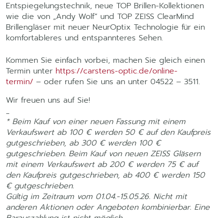
Entspiegelungstechnik, neue TOP Brillen-Kollektionen
wie die von „Andy Wolf“ und TOP ZEISS ClearMind
Brillengläser mit neuer NeurOptix Technologie für ein
komfortableres und entspannteres Sehen.
Kommen Sie einfach vorbei, machen Sie gleich einen
Termin unter
https://carstens-optic.de/online-
termin/
– oder rufen Sie uns an unter 04522 – 3511.
Wir freuen uns auf Sie!
_
* Beim Kauf von einer neuen Fassung mit einem
Verkaufswert ab 100 € werden 50 € auf den Kaufpreis
gutgeschrieben, ab 300 € werden 100 €
gutgeschrieben. Beim Kauf von neuen ZEISS Gläsern
mit einem Verkaufswert ab 200 € werden 75 € auf
den Kaufpreis gutgeschrieben, ab 400 € werden 150
€ gutgeschrieben.
Gültig im Zeitraum vom 01.04.-15.05.26. Nicht mit
anderen Aktionen oder Angeboten kombinierbar. Eine