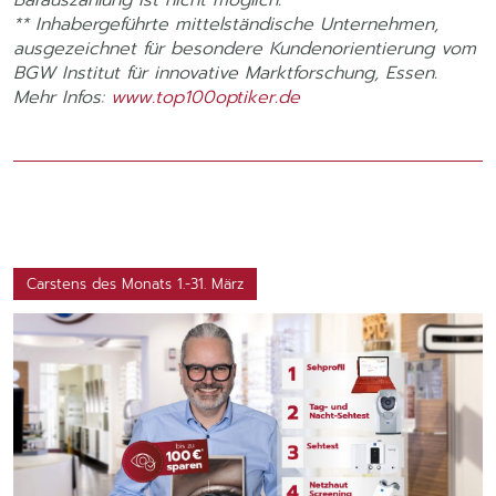
Barauszahlung ist nicht möglich.
** Inhabergeführte mittelständische Unternehmen,
ausgezeichnet für besondere Kundenorientierung vom
BGW Institut für innovative Marktforschung, Essen.
Mehr Infos:
www.top100optiker.de
Carstens des Monats 1.-31. März