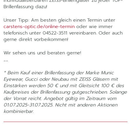
individualisierbaren ZEISS-Brillengläser zu jeder TOP-
Brillenfassung dazu!
Unser Tipp: Am besten gleich einen Termin unter
carstens-optic.de/online-termin
oder wie immer
telefonisch unter 04522-3511 vereinbaren. Oder auch
gerne direkt vorbeikommen!
Wir sehen uns und beraten gerne!
__
* Beim Kauf einer Brillenfassung der Marke Munic
Eyewear, Gucci oder Neubau mit ZEISS Gläsern mit
Einstärken werden 50 € und mit Gleitsicht 100 € des
Kaufpreises der Brillenfassung gutgeschrieben. Solange
der Vorrat reicht. Angebot gültig im Zeitraum vom
01.07.2025-31.07.2025. Nicht mit anderen Aktionen
kombinierbar.