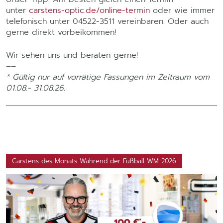
unter
carstens-optic.de/online-termin
oder wie immer
telefonisch unter 04522-3511 vereinbaren. Oder auch
gerne direkt vorbeikommen!
Wir sehen uns und beraten gerne!
––
* Gültig nur auf vorrätige Fassungen im Zeitraum vom
01.08.- 31.08.26.
Carstens des Monats Während der Fußball-WM 2026