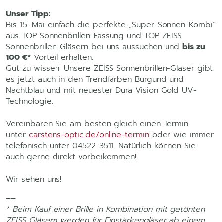
Unser Tipp:
Bis 15. Mai einfach die perfekte „Super-Sonnen-Kombi“
aus TOP Sonnenbrillen-Fassung und TOP ZEISS
Sonnenbrillen-Gläsern bei uns aussuchen und
bis zu
100 €*
Vorteil erhalten.
Gut zu wissen: Unsere ZEISS Sonnenbrillen-Gläser gibt
es jetzt auch in den Trendfarben Burgund und
Nachtblau und mit neuester Dura Vision Gold UV-
Technologie.
Vereinbaren Sie am besten gleich einen Termin
unter
carstens-optic.de/online-termin
oder wie immer
telefonisch unter 04522-3511. Natürlich können Sie
auch gerne direkt vorbeikommen!
Wir sehen uns!
––
* Beim Kauf einer Brille in Kombination mit getönten
ZEISS Gläsern werden für Einstärkengläser ab einem