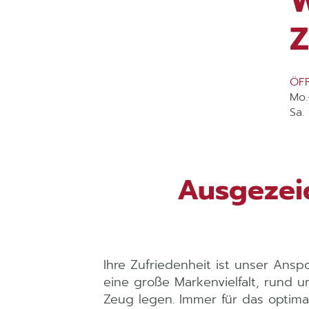
Z
ÖF
Mo.
Sa.
Ausgezei
Ihre Zufriedenheit ist unser Ans
eine große Markenvielfalt, rund u
Zeug legen. Immer für das optima