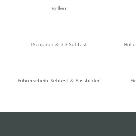
Brillen
I.Scription & 3D-Sehtest
Brill
Führerschein-Sehtest & Passbilder
Fi