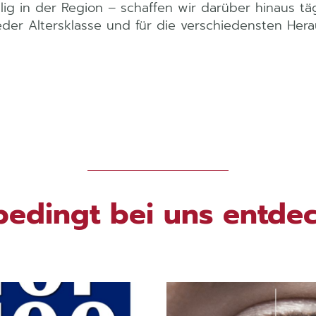
ig in der Region – schaffen wir darüber hinaus täg
der Altersklasse und für die verschiedensten Her
edingt bei uns entdec