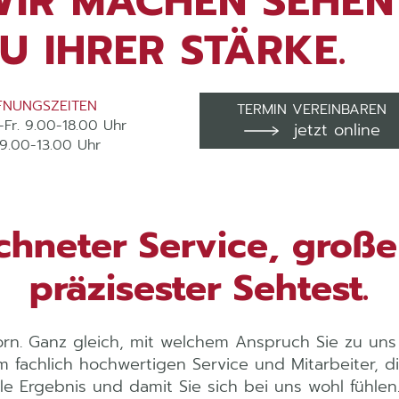
WIR MACHEN SEHEN
U IHRER STÄRKE.
FNUNGSZEITEN
TERMIN VEREINBAREN
-Fr. 9.00-18.00 Uhr
jetzt online
 9.00-13.00 Uhr
chneter Service, große
präzisester Sehtest.
porn. Ganz gleich, mit welchem Anspruch Sie zu un
m fachlich hochwertigen Service und Mitarbeiter, die
le Ergebnis und damit Sie sich bei uns wohl fühl