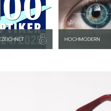
EZEICHNET
HOCHMODERN