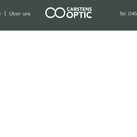
e
Über uns
Tel. 04